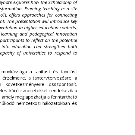
keynote explores how the Scholarship of
sformation. Framing teaching as a site
SoTL offers approaches for connecting
nt. The presentation will introduce key
mentation in higher education contexts,
e learning and pedagogical innovation
participants to reflect on the potential
 into education can strengthen both
apacity of universities to respond to
munkássága a tanítást és tanulást
 érzelmeire, a tantervtervezésre, a
ai következményeire összpontosít.
éles körű ismeretekkel rendelkezik a
e, amely meglapozhatja a fenntartható
n működő nemzetközi hálózatokban és