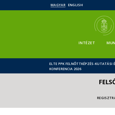
MAGYAR
ENGLISH
INTÉZET
MUN
ELTE PPK FELNŐTTKÉPZÉS-KUTATÁSI
KONFERENCIA 2026
FELS
REGISZTR