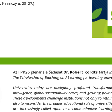
Kazinczy u. 23-27.)
Az FPK26 plenáris előadását
Dr. Robert Kordts
tartja
I
The Scholarship of Teaching and Learning for learning unive
Universities today are navigating profound transformat
intelligence, global sustainability crises, and growing politic
These developments challenge institutions not only to rethi
also to reconsider the broader educational role of universities
are increasingly called upon to become adaptive learning