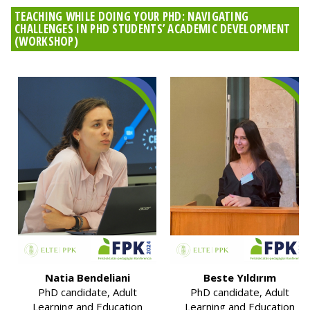
TEACHING WHILE DOING YOUR PHD: NAVIGATING
CHALLENGES IN PHD STUDENTS’ ACADEMIC DEVELOPMENT
(WORKSHOP)
Natia Bendeliani
Beste Yıldırım
PhD candidate, Adult
PhD candidate, Adult
Learning and Education
Learning and Education