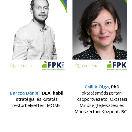
Csillik Olga
, PhD
Barcza Dániel,
DLA, habil.
oktatásmódszertani
stratégiai és kutatási
csoportvezető, Oktatási
rektorhelyettes, MOME
Minőségfejlesztési és
Módszertani Központ, BCE