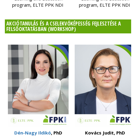
program, ELTE PPK NDI
program, ELTE PPK NDI
AKCIÓTANULÁS ÉS A CSELEKVŐKÉPESSÉG FEJLESZTÉSE A
FELSŐOKTATÁSBAN (WORKSHOP)
Dén-Nagy Ildikó
, PhD
Kovács Judit, PhD