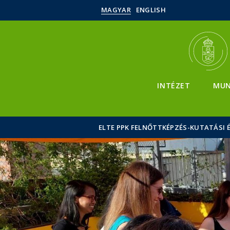
MAGYAR
ENGLISH
INTÉZET
MUN
ELTE PPK FELNŐTTKÉPZÉS-KUTATÁSI