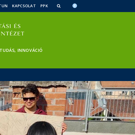
TUN
KAPCSOLAT
PPK
 TUDÁS, INNOVÁCIÓ