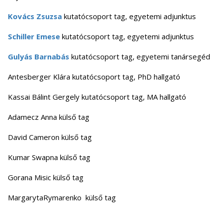
Kovács Zsuzsa
kutatócsoport tag, egyetemi adjunktus
Schiller Emese
kutatócsoport tag, egyetemi adjunktus
Gulyás Barnabás
kutatócsoport tag, egyetemi tanársegéd
Antesberger Klára kutatócsoport tag, PhD hallgató
Kassai Bálint Gergely kutatócsoport tag, MA hallgató
Adamecz Anna külső tag
David Cameron külső tag
Kumar Swapna külső tag
Gorana Misic külső tag
MargarytaRymarenko külső tag