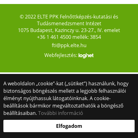
© 2022 ELTE PPK Felnőttképzés-kutatási és
Tudásmenedzsment Intézet
1075 Budapest, Kazinczy u. 23-27., IV. emelet
+36 1 461 4500 mellék: 3854
fti@ppk.elte.hu
Webfejlesztés:
A weboldalon „cookie”-kat („sütiket”) használunk, hogy
biztonságos böngészés mellett a legjobb felhasználói
élményt nyújthassuk látogatóinknak. A cookie-
beállítások bármikor megváltoztathatók a böngésző
beállításaiban.
További információ
Elfogadom